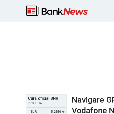
Navigare GP
Curs oficial BNR
7.08.2026
Vodafone N
1 EUR
5.2554