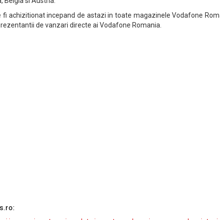
 Belgia si Austria.
 fi achizitionat incepand de astazi in toate magazinele Vodafone Rom
eprezentantii de vanzari directe ai Vodafone Romania.
s.ro: