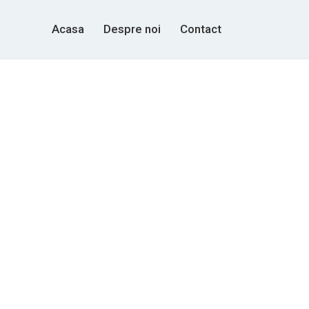
Acasa
Despre noi
Contact