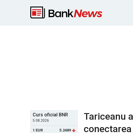
Tariceanu 
Curs oficial BNR
5.08.2026
conectarea l
1 EUR
5.2489