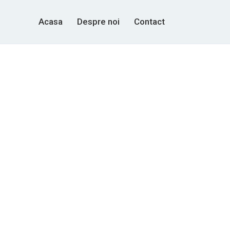
Acasa
Despre noi
Contact