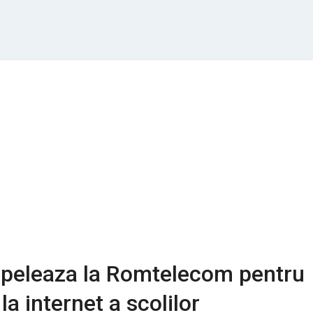
apeleaza la Romtelecom pentru
a internet a scolilor