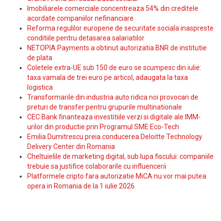
Imobiliarele comerciale concentreaza 54% din creditele
acordate companiilor nefinanciare
Reforma regulilor europene de securitate sociala inaspreste
conditiile pentru detasarea salariatilor
NETOPIA Payments a obtinut autorizatia BNR de institutie
de plata
Coletele extra-UE sub 150 de euro se scumpesc din iulie:
taxa vamala de trei euro pe articol, adaugata la taxa
logistica
Transformarile din industria auto ridica noi provocari de
preturi de transfer pentru grupurile multinationale
CEC Bank finanteaza investitiile verzi si digitale ale IMM-
urilor din productie prin Programul SME Eco-Tech
Emilia Dumitrescu preia conducerea Deloitte Technology
Delivery Center din Romania
Cheltuielile de marketing digital, sub lupa fiscului: companiile
trebuie sa justifice colaborarile cu influencerii
Platformele cripto fara autorizatie MiCA nu vor mai putea
opera in Romania de la 1 iulie 2026