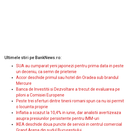
Ultimele stiri pe BankNews.ro:
SUA au cumparat yeni japonezi pentru prima data in peste
un deceniu, ca semn de prietenie
Accor deschide primul sau hotel din Oradea sub brandul
Mercure
Banca de Investitii si Dezvoltare a trecut de evaluarea pe
piloni a Comisiei Europene
Peste trei sferturi dintre tinerii romani spun ca nu isi permit
o locuinta proprie
Inflatia a scazut la 10,4% in iunie, dar analistii avertizeaza
asupra presiunilor persistente pentru IMM-uri
IKEA deschide doua puncte de servicii in centrul comercial
Grand Arena din sudul Bucurestiului