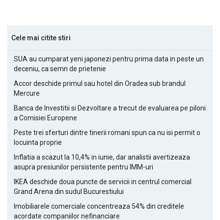
Cele mai citite stiri
SUA au cumparat yeni japonezi pentru prima data in peste un
deceniu, ca semn de prietenie
Accor deschide primul sau hotel din Oradea sub brandul
Mercure
Banca de Investitii si Dezvoltare a trecut de evaluarea pe piloni
a Comisiei Europene
Peste trei sferturi dintre tinerii romani spun ca nu isi permit o
locuinta proprie
Inflatia a scazut la 10,4% in iunie, dar analistii avertizeaza
asupra presiunilor persistente pentru IMM-uri
IKEA deschide doua puncte de servicii in centrul comercial
Grand Arena din sudul Bucurestiului
Imobiliarele comerciale concentreaza 54% din creditele
acordate companiilor nefinanciare