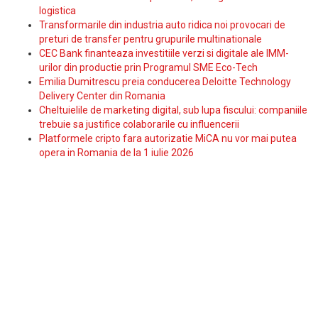
logistica
Transformarile din industria auto ridica noi provocari de
preturi de transfer pentru grupurile multinationale
CEC Bank finanteaza investitiile verzi si digitale ale IMM-
urilor din productie prin Programul SME Eco-Tech
Emilia Dumitrescu preia conducerea Deloitte Technology
Delivery Center din Romania
Cheltuielile de marketing digital, sub lupa fiscului: companiile
trebuie sa justifice colaborarile cu influencerii
Platformele cripto fara autorizatie MiCA nu vor mai putea
opera in Romania de la 1 iulie 2026