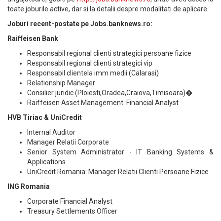
toate joburile active, dar si la detalii despre modalitati de aplicare.
Joburi recent-postate pe Jobs.banknews.ro:
Raiffeisen Bank
Responsabil regional clienti strategici persoane fizice
Responsabil regional clienti strategici vip
Responsabil clientela imm medii (Calarasi)
Relationship Manager
Consilier juridic (Ploiesti,Oradea,Craiova,Timisoara)�
Raiffeisen Asset Management: Financial Analyst
HVB Tiriac & UniCredit
Internal Auditor
Manager Relatii Corporate
Senior System Administrator - IT Banking Systems &
Applications
UniCredit Romania: Manager Relatii Clienti Persoane Fizice
ING Romania
Corporate Financial Analyst
Treasury Settlements Officer