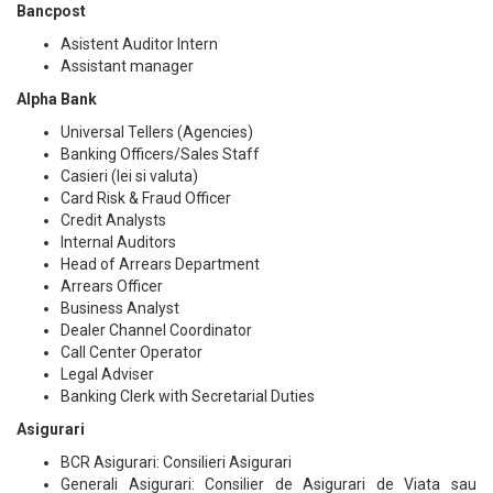
Bancpost
Asistent Auditor Intern
Assistant manager
Alpha Bank
Universal Tellers (Agencies)
Banking Officers/Sales Staff
Casieri (lei si valuta)
Card Risk & Fraud Officer
Credit Analysts
Internal Auditors
Head of Arrears Department
Arrears Officer
Business Analyst
Dealer Channel Coordinator
Call Center Operator
Legal Adviser
Banking Clerk with Secretarial Duties
Asigurari
BCR Asigurari: Consilieri Asigurari
Generali Asigurari: Consilier de Asigurari de Viata sau