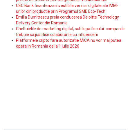
CEC Bank finanteaza investitiile verzi si digitale ale IMM-
urilor din productie prin Programul SME Eco-Tech
Emilia Dumitrescu preia conducerea Deloitte Technology
Delivery Center din Romania
Cheltuielile de marketing digital, sub lupa fiscului: companiile
trebuie sa justifice colaborarile cu influencerii
Platformele cripto fara autorizatie MiCA nu vor mai putea
opera in Romania de la 1 iulie 2026