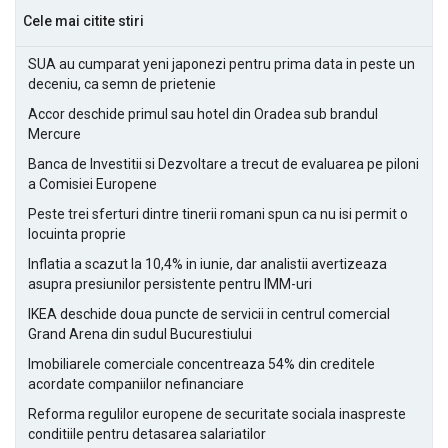
Cele mai citite stiri
SUA au cumparat yeni japonezi pentru prima data in peste un
deceniu, ca semn de prietenie
Accor deschide primul sau hotel din Oradea sub brandul
Mercure
Banca de Investitii si Dezvoltare a trecut de evaluarea pe piloni
a Comisiei Europene
Peste trei sferturi dintre tinerii romani spun ca nu isi permit o
locuinta proprie
Inflatia a scazut la 10,4% in iunie, dar analistii avertizeaza
asupra presiunilor persistente pentru IMM-uri
IKEA deschide doua puncte de servicii in centrul comercial
Grand Arena din sudul Bucurestiului
Imobiliarele comerciale concentreaza 54% din creditele
acordate companiilor nefinanciare
Reforma regulilor europene de securitate sociala inaspreste
conditiile pentru detasarea salariatilor