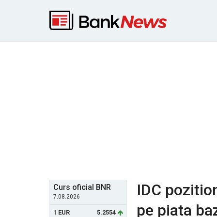
IDC pozitio
Curs oficial BNR
7.08.2026
pe piata ba
1 EUR
5.2554