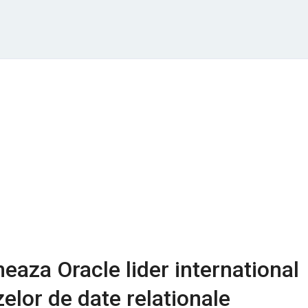
neaza Oracle lider international
zelor de date relationale