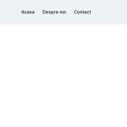
Acasa
Despre noi
Contact