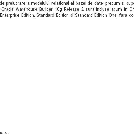
 de prelucrare a modelului relational al bazei de date, precum si sup
le Oracle Warehouse Builder 10g Release 2 sunt incluse acum in Or
terprise Edition, Standard Edition si Standard Edition One, fara cos
s.ro: