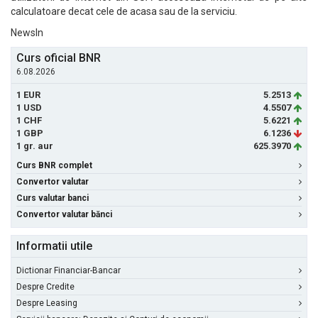
calculatoare decat cele de acasa sau de la serviciu.
NewsIn
Curs oficial BNR
6.08.2026
1 EUR
5.2513
1 USD
4.5507
1 CHF
5.6221
1 GBP
6.1236
1 gr. aur
625.3970
Curs BNR complet
Convertor valutar
Curs valutar banci
Convertor valutar bănci
Informatii utile
Dictionar Financiar-Bancar
Despre Credite
Despre Leasing