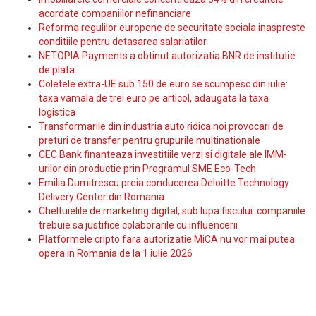
acordate companiilor nefinanciare
Reforma regulilor europene de securitate sociala inaspreste
conditiile pentru detasarea salariatilor
NETOPIA Payments a obtinut autorizatia BNR de institutie
de plata
Coletele extra-UE sub 150 de euro se scumpesc din iulie:
taxa vamala de trei euro pe articol, adaugata la taxa
logistica
Transformarile din industria auto ridica noi provocari de
preturi de transfer pentru grupurile multinationale
CEC Bank finanteaza investitiile verzi si digitale ale IMM-
urilor din productie prin Programul SME Eco-Tech
Emilia Dumitrescu preia conducerea Deloitte Technology
Delivery Center din Romania
Cheltuielile de marketing digital, sub lupa fiscului: companiile
trebuie sa justifice colaborarile cu influencerii
Platformele cripto fara autorizatie MiCA nu vor mai putea
opera in Romania de la 1 iulie 2026