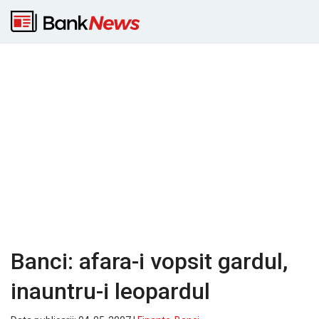
Banci: afara-i vopsit gardul,
inauntru-i leopardul