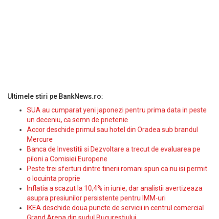
Ultimele stiri pe BankNews.ro:
SUA au cumparat yeni japonezi pentru prima data in peste
un deceniu, ca semn de prietenie
Accor deschide primul sau hotel din Oradea sub brandul
Mercure
Banca de Investitii si Dezvoltare a trecut de evaluarea pe
piloni a Comisiei Europene
Peste trei sferturi dintre tinerii romani spun ca nu isi permit
o locuinta proprie
Inflatia a scazut la 10,4% in iunie, dar analistii avertizeaza
asupra presiunilor persistente pentru IMM-uri
IKEA deschide doua puncte de servicii in centrul comercial
Grand Arena din sudul Bucurestiului