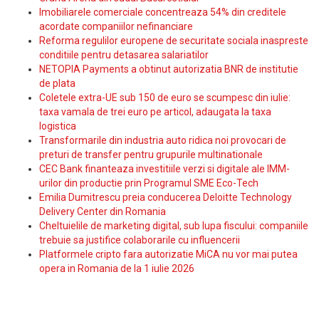
Imobiliarele comerciale concentreaza 54% din creditele
acordate companiilor nefinanciare
Reforma regulilor europene de securitate sociala inaspreste
conditiile pentru detasarea salariatilor
NETOPIA Payments a obtinut autorizatia BNR de institutie
de plata
Coletele extra-UE sub 150 de euro se scumpesc din iulie:
taxa vamala de trei euro pe articol, adaugata la taxa
logistica
Transformarile din industria auto ridica noi provocari de
preturi de transfer pentru grupurile multinationale
CEC Bank finanteaza investitiile verzi si digitale ale IMM-
urilor din productie prin Programul SME Eco-Tech
Emilia Dumitrescu preia conducerea Deloitte Technology
Delivery Center din Romania
Cheltuielile de marketing digital, sub lupa fiscului: companiile
trebuie sa justifice colaborarile cu influencerii
Platformele cripto fara autorizatie MiCA nu vor mai putea
opera in Romania de la 1 iulie 2026