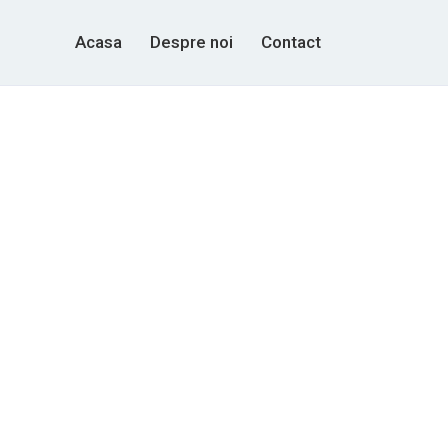
Acasa
Despre noi
Contact