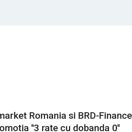
market Romania si BRD-Finance
omotia ''3 rate cu dobanda 0''