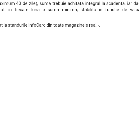
ximum 40 de zile), suma trebuie achitata integral la scadenta, iar da
lati in fiecare luna o suma minima, stabilita in functie de valo
tat la standurile InfoCard din toate magazinele real,-.