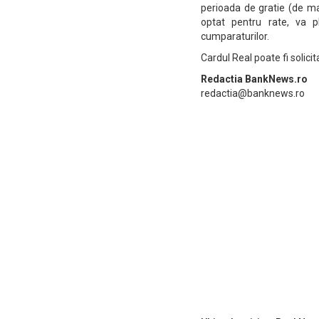
perioada de gratie (de ma
optat pentru rate, va p
cumparaturilor.
Cardul Real poate fi solici
Redactia BankNews.ro
redactia@banknews.ro