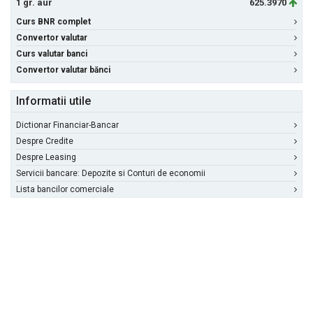
1 gr. aur
625.3970
Curs BNR complet
Convertor valutar
Curs valutar banci
Convertor valutar bănci
Informatii utile
Dictionar Financiar-Bancar
Despre Credite
Despre Leasing
Servicii bancare: Depozite si Conturi de economii
Lista bancilor comerciale