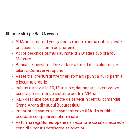
Ultimele stiri pe BankNews.ro:
SUA au cumparat yeni japonezi pentru prima data in peste
un deceniu, ca semn de prietenie
Accor deschide primul sau hotel din Oradea sub brandul
Mercure
Banca de Investitii si Dezvoltare a trecut de evaluarea pe
piloni a Comisiei Europene
Peste trei sferturi dintre tinerii romani spun ca nu isi permit
o locuinta proprie
Inflatia a scazut la 10,4% in iunie, dar analistii avertizeaza
asupra presiunilor persistente pentru IMM-uri
IKEA deschide doua puncte de servicii in centrul comercial
Grand Arena din sudul Bucurestiului
Imobiliarele comerciale concentreaza 54% din creditele
acordate companiilor nefinanciare
Reforma regulilor europene de securitate sociala inaspreste
conditiile pentru detasarea salariatilor