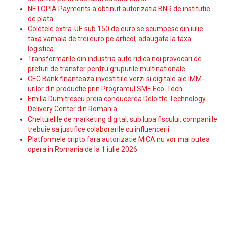
NETOPIA Payments a obtinut autorizatia BNR de institutie
de plata
Coletele extra-UE sub 150 de euro se scumpesc din iulie:
taxa vamala de trei euro pe articol, adaugata la taxa
logistica
Transformarile din industria auto ridica noi provocari de
preturi de transfer pentru grupurile multinationale
CEC Bank finanteaza investitiile verzi si digitale ale IMM-
urilor din productie prin Programul SME Eco-Tech
Emilia Dumitrescu preia conducerea Deloitte Technology
Delivery Center din Romania
Cheltuielile de marketing digital, sub lupa fiscului: companiile
trebuie sa justifice colaborarile cu influencerii
Platformele cripto fara autorizatie MiCA nu vor mai putea
opera in Romania de la 1 iulie 2026