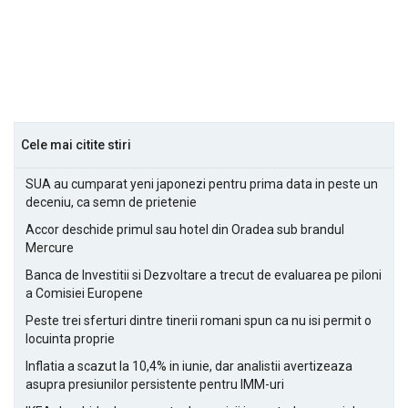
Cele mai citite stiri
SUA au cumparat yeni japonezi pentru prima data in peste un
deceniu, ca semn de prietenie
Accor deschide primul sau hotel din Oradea sub brandul
Mercure
Banca de Investitii si Dezvoltare a trecut de evaluarea pe piloni
a Comisiei Europene
Peste trei sferturi dintre tinerii romani spun ca nu isi permit o
locuinta proprie
Inflatia a scazut la 10,4% in iunie, dar analistii avertizeaza
asupra presiunilor persistente pentru IMM-uri