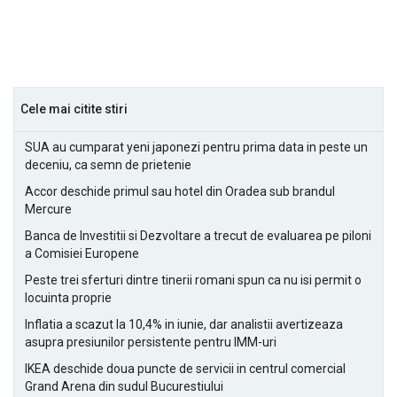
Cele mai citite stiri
SUA au cumparat yeni japonezi pentru prima data in peste un
deceniu, ca semn de prietenie
Accor deschide primul sau hotel din Oradea sub brandul
Mercure
Banca de Investitii si Dezvoltare a trecut de evaluarea pe piloni
a Comisiei Europene
Peste trei sferturi dintre tinerii romani spun ca nu isi permit o
locuinta proprie
Inflatia a scazut la 10,4% in iunie, dar analistii avertizeaza
asupra presiunilor persistente pentru IMM-uri
IKEA deschide doua puncte de servicii in centrul comercial
Grand Arena din sudul Bucurestiului