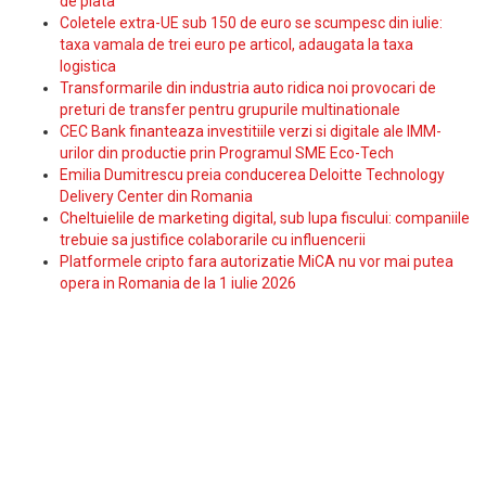
de plata
Coletele extra-UE sub 150 de euro se scumpesc din iulie:
taxa vamala de trei euro pe articol, adaugata la taxa
logistica
Transformarile din industria auto ridica noi provocari de
preturi de transfer pentru grupurile multinationale
CEC Bank finanteaza investitiile verzi si digitale ale IMM-
urilor din productie prin Programul SME Eco-Tech
Emilia Dumitrescu preia conducerea Deloitte Technology
Delivery Center din Romania
Cheltuielile de marketing digital, sub lupa fiscului: companiile
trebuie sa justifice colaborarile cu influencerii
Platformele cripto fara autorizatie MiCA nu vor mai putea
opera in Romania de la 1 iulie 2026