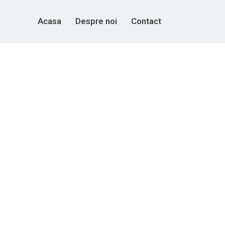
Acasa
Despre noi
Contact