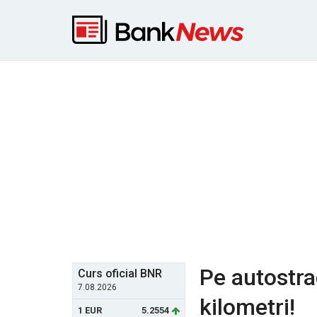
Pe autostrad
Curs oficial BNR
7.08.2026
kilometri!
1 EUR
5.2554