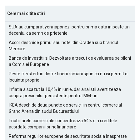
Cele mai citite stiri
SUA au cumparat yeni japonezi pentru prima data in peste un
deceniu, ca semn de prietenie
Accor deschide primul sau hotel din Oradea sub brandul
Mercure
Banca de Investitii si Dezvoltare a trecut de evaluarea pe piloni
a Comisiei Europene
Peste trei sferturi dintre tinerii romani spun ca nu isi permit o
locuinta proprie
Inflatia a scazut la 10,4% in iunie, dar analistii avertizeaza
asupra presiunilor persistente pentru IMM-uri
IKEA deschide doua puncte de servicii in centrul comercial
Grand Arena din sudul Bucurestiului
Imobiliarele comerciale concentreaza 54% din creditele
acordate companiilor nefinanciare
Reforma regulilor europene de securitate sociala inaspreste