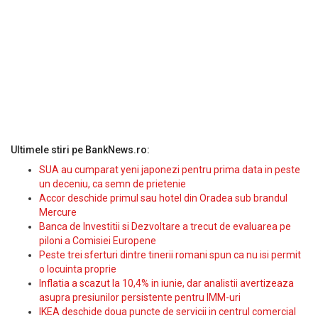
Ultimele stiri pe BankNews.ro:
SUA au cumparat yeni japonezi pentru prima data in peste
un deceniu, ca semn de prietenie
Accor deschide primul sau hotel din Oradea sub brandul
Mercure
Banca de Investitii si Dezvoltare a trecut de evaluarea pe
piloni a Comisiei Europene
Peste trei sferturi dintre tinerii romani spun ca nu isi permit
o locuinta proprie
Inflatia a scazut la 10,4% in iunie, dar analistii avertizeaza
asupra presiunilor persistente pentru IMM-uri
IKEA deschide doua puncte de servicii in centrul comercial