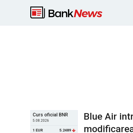
Blue Air in
Curs oficial BNR
5.08.2026
modificarea
1 EUR
5.2489