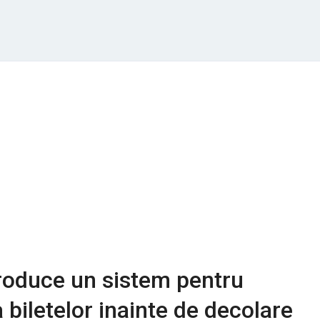
troduce un sistem pentru
 biletelor inainte de decolare