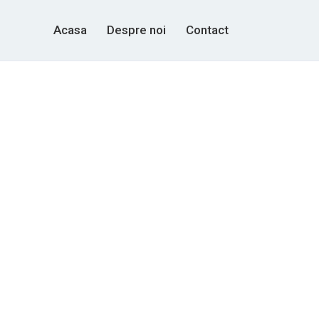
Acasa
Despre noi
Contact