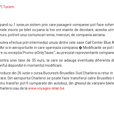
 |
Turism
epand cu 1 iunie,un sistem prin care pasagerii companiei pot face schi
mele inscris pe bilet cu pana la trei ore inainte de decolare, acestia u
euro, potrivit unui comunicat remis, miercuri, de compania aeriana.
utea efectua prin intermediul unuia dintre cele sase Call Center Blue Ai
 Air si in aeroporturile in care opereaza compania.� Modificarile se pot
are cu exceptia Promo siOnlyTaxes", au precizat reprezentantii companie
ontra unei taxe de 35 euro, la care se adauga eventuala diferenta di
i tariful disponibil in momentul modificarii.
oduce din 26 iunie o cursa Bucuresti-Bruxelles Sud Charleroi si retur in
ara. Din aeroportul Charleroi se poate face transferul catre Bruxelles
pentru transfer pot fi cumparate din autobuz, din ghiseul de vanzare bilet
harleroi sau de la
www.voyages-lelan.be
.