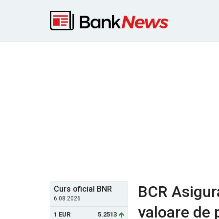
BCR Asigura
Curs oficial BNR
6.08.2026
valoare de 
1 EUR
5.2513