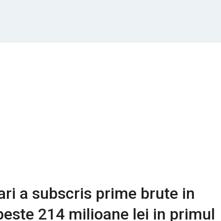
ri a subscris prime brute in
peste 214 milioane lei in primul