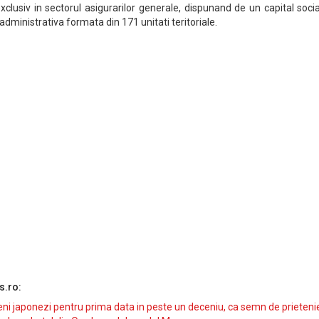
clusiv in sectorul asigurarilor generale, dispunand de un capital soci
dministrativa formata din 171 unitati teritoriale.
s.ro:
i japonezi pentru prima data in peste un deceniu, ca semn de prieteni