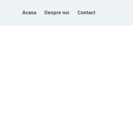
Acasa
Despre noi
Contact