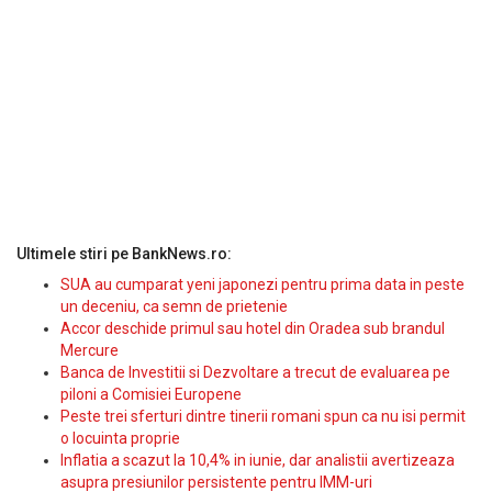
Ultimele stiri pe BankNews.ro:
SUA au cumparat yeni japonezi pentru prima data in peste
un deceniu, ca semn de prietenie
Accor deschide primul sau hotel din Oradea sub brandul
Mercure
Banca de Investitii si Dezvoltare a trecut de evaluarea pe
piloni a Comisiei Europene
Peste trei sferturi dintre tinerii romani spun ca nu isi permit
o locuinta proprie
Inflatia a scazut la 10,4% in iunie, dar analistii avertizeaza
asupra presiunilor persistente pentru IMM-uri