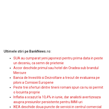
Ultimele stiri pe BankNews.ro:
SUA au cumparat yeni japonezi pentru prima data in peste
un deceniu, ca semn de prietenie
Accor deschide primul sau hotel din Oradea sub brandul
Mercure
Banca de Investitii si Dezvoltare a trecut de evaluarea pe
piloni a Comisiei Europene
Peste trei sferturi dintre tinerii romani spun ca nu isi permit
o locuinta proprie
Inflatia a scazut la 10,4% in iunie, dar analistii avertizeaza
asupra presiunilor persistente pentru IMM-uri
IKEA deschide doua puncte de servicii in centrul comercial