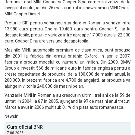
Romania, noul MINI Cooper si Cooper S se comercializeaza de la
inceputul anului, iar din 26 mai au intrat in showroomuri MINI One si
MINI Cooper Diesel.
Preturile CIP pentru versiunea standard in Romania variaza intre
13.980 euro pentru One si 19.480 euro pentru Cooper S, iar la
decapotabile, preturile variaza intre aproape 17.000 euro si 22.300
euro. Cooper D nu are versiune decapotabila.
Masinile MINI, automobile premium de clasa mica, sunt produse
din 2001 la fabrica din orasul britanic Oxford. In aprilie 2007,
fabrica a produs modelul cu numarul un milion. Din 2000, BMW
Group a investit 560 de milioane euro in fabrica engleza pentru a
creste capacitatea de productie, de la 100.000 de masini anual, la
200.000. In prezent, fabrica are 4.700 de angajati, iar productia va
ajunge in viitor la 240.000 de masini pe an.
Vanzarile MINI in Romania au crescut in ultimii trei ani de la 59 de
unitati in 2004, la 87 in 2005, ajungand la 97 de masini anul trecut.
Marca a avut in 2006 mult sub 0,1% din piata auto romaneasca.
NewsIn
Curs oficial BNR
7.08.2026