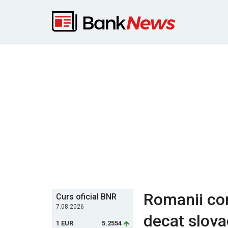
Romanii co
Curs oficial BNR
7.08.2026
decat slova
1 EUR
5.2554