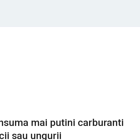
nsuma mai putini carburanti
cii sau ungurii