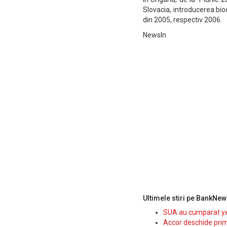
Slovacia, introducerea biod
din 2005, respectiv 2006.
NewsIn
Ultimele stiri pe BankNew
SUA au cumparat yen
Accor deschide prim