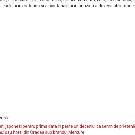
ieselului in motorina si a bioetanalului in benzina a devenit obligatorie
s.ro:
i japonezi pentru prima data in peste un deceniu, ca semn de prieteni
ul sau hotel din Oradea sub brandul Mercure