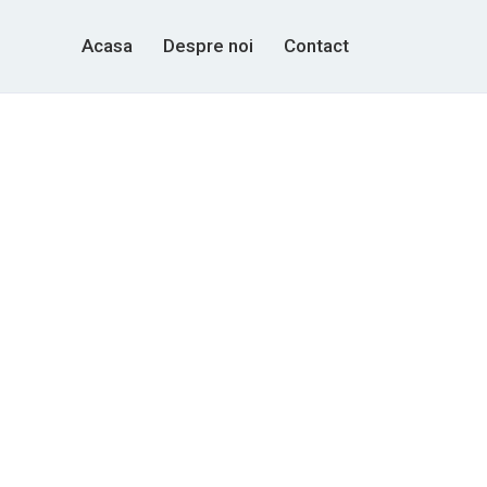
Acasa
Despre noi
Contact