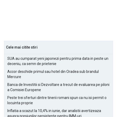
Cele mai citite stiri
SUA au cumparat yeni japonezi pentru prima data in peste un
deceniu, ca semn de prietenie
Accor deschide primul sau hotel din Oradea sub brandul
Mercure
Banca de Investitii si Dezvoltare a trecut de evaluarea pe piloni
a Comisiei Europene
Peste trei sferturi dintre tinerii romani spun ca nu isi permit o
locuinta proprie
Inflatia a scazut la 10,4% in iunie, dar analistii avertizeaza
asupra presiunilor persistente pentru IMM-uri