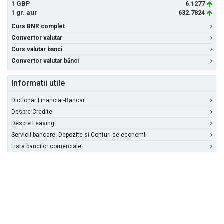
1 GBP
6.1277
1 gr. aur
632.7824
Curs BNR complet
Convertor valutar
Curs valutar banci
Convertor valutar bănci
Informatii utile
Dictionar Financiar-Bancar
Despre Credite
Despre Leasing
Servicii bancare: Depozite si Conturi de economii
Lista bancilor comerciale