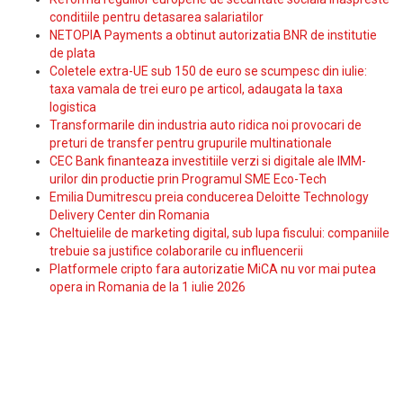
conditiile pentru detasarea salariatilor
NETOPIA Payments a obtinut autorizatia BNR de institutie
de plata
Coletele extra-UE sub 150 de euro se scumpesc din iulie:
taxa vamala de trei euro pe articol, adaugata la taxa
logistica
Transformarile din industria auto ridica noi provocari de
preturi de transfer pentru grupurile multinationale
CEC Bank finanteaza investitiile verzi si digitale ale IMM-
urilor din productie prin Programul SME Eco-Tech
Emilia Dumitrescu preia conducerea Deloitte Technology
Delivery Center din Romania
Cheltuielile de marketing digital, sub lupa fiscului: companiile
trebuie sa justifice colaborarile cu influencerii
Platformele cripto fara autorizatie MiCA nu vor mai putea
opera in Romania de la 1 iulie 2026