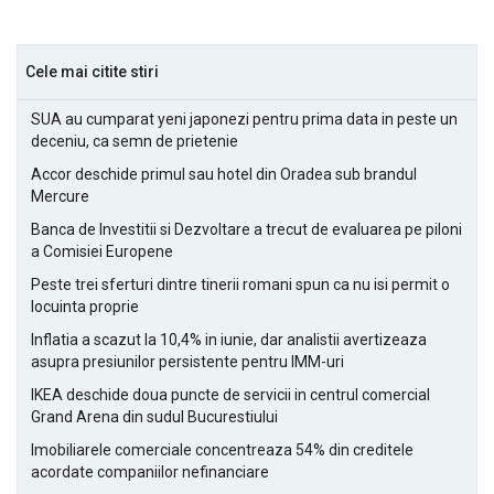
Cele mai citite stiri
SUA au cumparat yeni japonezi pentru prima data in peste un
deceniu, ca semn de prietenie
Accor deschide primul sau hotel din Oradea sub brandul
Mercure
Banca de Investitii si Dezvoltare a trecut de evaluarea pe piloni
a Comisiei Europene
Peste trei sferturi dintre tinerii romani spun ca nu isi permit o
locuinta proprie
Inflatia a scazut la 10,4% in iunie, dar analistii avertizeaza
asupra presiunilor persistente pentru IMM-uri
IKEA deschide doua puncte de servicii in centrul comercial
Grand Arena din sudul Bucurestiului
Imobiliarele comerciale concentreaza 54% din creditele
acordate companiilor nefinanciare