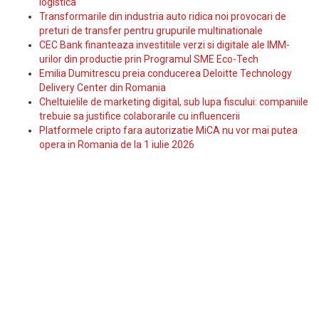
logistica
Transformarile din industria auto ridica noi provocari de
preturi de transfer pentru grupurile multinationale
CEC Bank finanteaza investitiile verzi si digitale ale IMM-
urilor din productie prin Programul SME Eco-Tech
Emilia Dumitrescu preia conducerea Deloitte Technology
Delivery Center din Romania
Cheltuielile de marketing digital, sub lupa fiscului: companiile
trebuie sa justifice colaborarile cu influencerii
Platformele cripto fara autorizatie MiCA nu vor mai putea
opera in Romania de la 1 iulie 2026