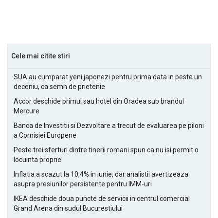
Cele mai citite stiri
SUA au cumparat yeni japonezi pentru prima data in peste un
deceniu, ca semn de prietenie
Accor deschide primul sau hotel din Oradea sub brandul
Mercure
Banca de Investitii si Dezvoltare a trecut de evaluarea pe piloni
a Comisiei Europene
Peste trei sferturi dintre tinerii romani spun ca nu isi permit o
locuinta proprie
Inflatia a scazut la 10,4% in iunie, dar analistii avertizeaza
asupra presiunilor persistente pentru IMM-uri
IKEA deschide doua puncte de servicii in centrul comercial
Grand Arena din sudul Bucurestiului