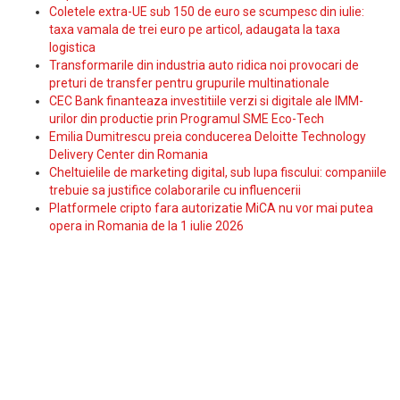
Coletele extra-UE sub 150 de euro se scumpesc din iulie:
taxa vamala de trei euro pe articol, adaugata la taxa
logistica
Transformarile din industria auto ridica noi provocari de
preturi de transfer pentru grupurile multinationale
CEC Bank finanteaza investitiile verzi si digitale ale IMM-
urilor din productie prin Programul SME Eco-Tech
Emilia Dumitrescu preia conducerea Deloitte Technology
Delivery Center din Romania
Cheltuielile de marketing digital, sub lupa fiscului: companiile
trebuie sa justifice colaborarile cu influencerii
Platformele cripto fara autorizatie MiCA nu vor mai putea
opera in Romania de la 1 iulie 2026