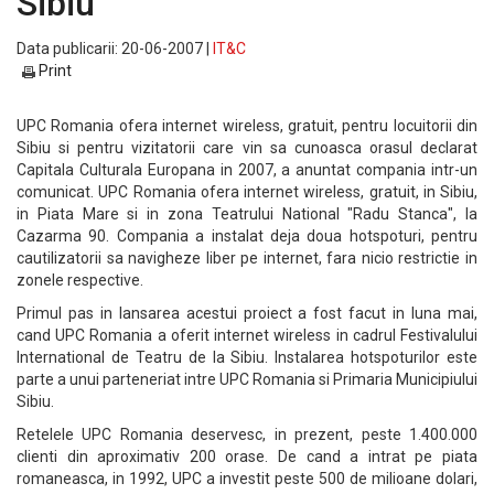
Sibiu
Data publicarii: 20-06-2007 |
IT&C
Print
UPC Romania ofera internet wireless, gratuit, pentru locuitorii din
Sibiu si pentru vizitatorii care vin sa cunoasca orasul declarat
Capitala Culturala Europana in 2007, a anuntat compania intr-un
comunicat. UPC Romania ofera internet wireless, gratuit, in Sibiu,
in Piata Mare si in zona Teatrului National "Radu Stanca", la
Cazarma 90. Compania a instalat deja doua hotspoturi, pentru
cautilizatorii sa navigheze liber pe internet, fara nicio restrictie in
zonele respective.
Primul pas in lansarea acestui proiect a fost facut in luna mai,
cand UPC Romania a oferit internet wireless in cadrul Festivalului
International de Teatru de la Sibiu. Instalarea hotspoturilor este
parte a unui parteneriat intre UPC Romania si Primaria Municipiului
Sibiu.
Retelele UPC Romania deservesc, in prezent, peste 1.400.000
clienti din aproximativ 200 orase. De cand a intrat pe piata
romaneasca, in 1992, UPC a investit peste 500 de milioane dolari,