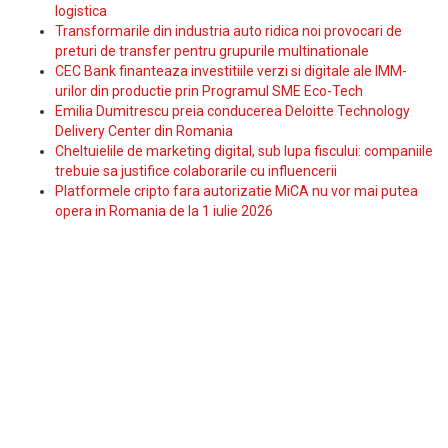
logistica
Transformarile din industria auto ridica noi provocari de
preturi de transfer pentru grupurile multinationale
CEC Bank finanteaza investitiile verzi si digitale ale IMM-
urilor din productie prin Programul SME Eco-Tech
Emilia Dumitrescu preia conducerea Deloitte Technology
Delivery Center din Romania
Cheltuielile de marketing digital, sub lupa fiscului: companiile
trebuie sa justifice colaborarile cu influencerii
Platformele cripto fara autorizatie MiCA nu vor mai putea
opera in Romania de la 1 iulie 2026