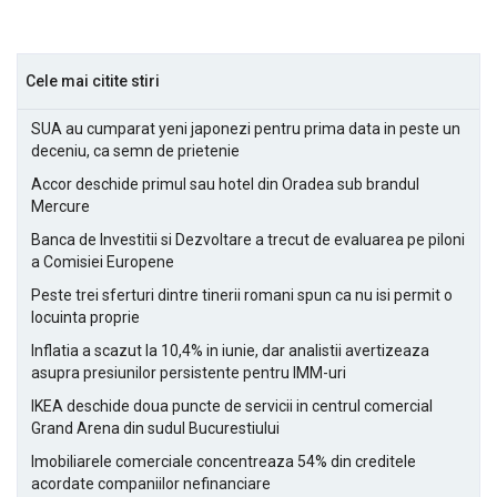
Cele mai citite stiri
SUA au cumparat yeni japonezi pentru prima data in peste un
deceniu, ca semn de prietenie
Accor deschide primul sau hotel din Oradea sub brandul
Mercure
Banca de Investitii si Dezvoltare a trecut de evaluarea pe piloni
a Comisiei Europene
Peste trei sferturi dintre tinerii romani spun ca nu isi permit o
locuinta proprie
Inflatia a scazut la 10,4% in iunie, dar analistii avertizeaza
asupra presiunilor persistente pentru IMM-uri
IKEA deschide doua puncte de servicii in centrul comercial
Grand Arena din sudul Bucurestiului
Imobiliarele comerciale concentreaza 54% din creditele
acordate companiilor nefinanciare