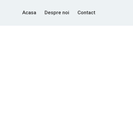
Acasa
Despre noi
Contact