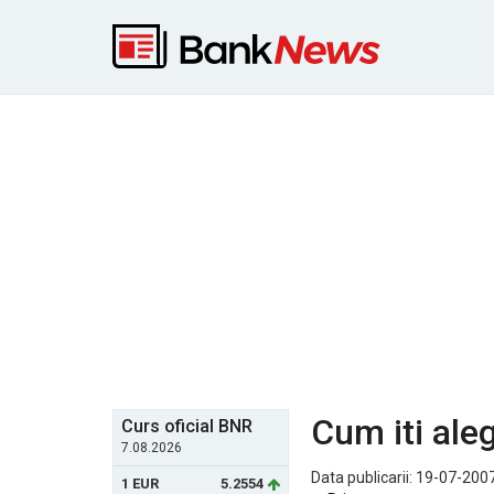
Cum iti aleg
Curs oficial BNR
7.08.2026
Data publicarii: 19-07-2007
1 EUR
5.2554