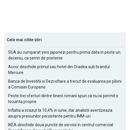
Cele mai citite stiri
SUA au cumparat yeni japonezi pentru prima data in peste un
deceniu, ca semn de prietenie
Accor deschide primul sau hotel din Oradea sub brandul
Mercure
Banca de Investitii si Dezvoltare a trecut de evaluarea pe piloni
a Comisiei Europene
Peste trei sferturi dintre tinerii romani spun ca nu isi permit o
locuinta proprie
Inflatia a scazut la 10,4% in iunie, dar analistii avertizeaza
asupra presiunilor persistente pentru IMM-uri
IKEA deschide doua puncte de servicii in centrul comercial