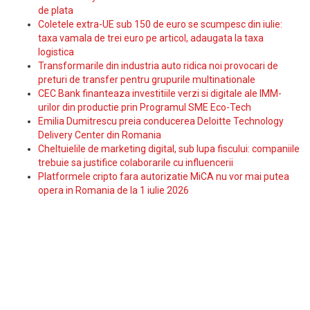
de plata
Coletele extra-UE sub 150 de euro se scumpesc din iulie:
taxa vamala de trei euro pe articol, adaugata la taxa
logistica
Transformarile din industria auto ridica noi provocari de
preturi de transfer pentru grupurile multinationale
CEC Bank finanteaza investitiile verzi si digitale ale IMM-
urilor din productie prin Programul SME Eco-Tech
Emilia Dumitrescu preia conducerea Deloitte Technology
Delivery Center din Romania
Cheltuielile de marketing digital, sub lupa fiscului: companiile
trebuie sa justifice colaborarile cu influencerii
Platformele cripto fara autorizatie MiCA nu vor mai putea
opera in Romania de la 1 iulie 2026