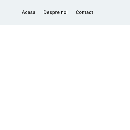
Acasa
Despre noi
Contact