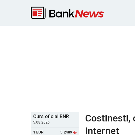
Costinesti,
Curs oficial BNR
5.08.2026
Internet
1 EUR
5.2489