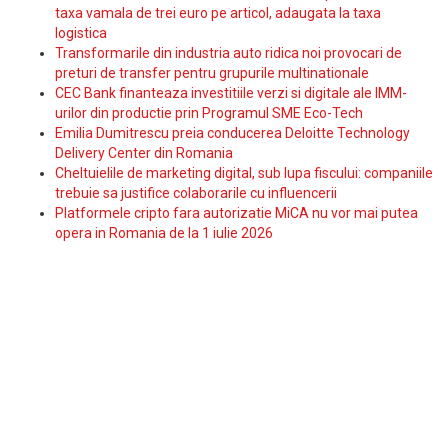
taxa vamala de trei euro pe articol, adaugata la taxa
logistica
Transformarile din industria auto ridica noi provocari de
preturi de transfer pentru grupurile multinationale
CEC Bank finanteaza investitiile verzi si digitale ale IMM-
urilor din productie prin Programul SME Eco-Tech
Emilia Dumitrescu preia conducerea Deloitte Technology
Delivery Center din Romania
Cheltuielile de marketing digital, sub lupa fiscului: companiile
trebuie sa justifice colaborarile cu influencerii
Platformele cripto fara autorizatie MiCA nu vor mai putea
opera in Romania de la 1 iulie 2026