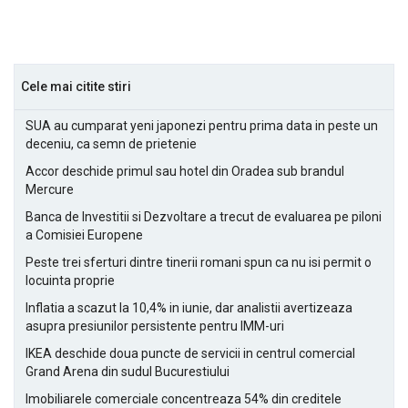
Cele mai citite stiri
SUA au cumparat yeni japonezi pentru prima data in peste un
deceniu, ca semn de prietenie
Accor deschide primul sau hotel din Oradea sub brandul
Mercure
Banca de Investitii si Dezvoltare a trecut de evaluarea pe piloni
a Comisiei Europene
Peste trei sferturi dintre tinerii romani spun ca nu isi permit o
locuinta proprie
Inflatia a scazut la 10,4% in iunie, dar analistii avertizeaza
asupra presiunilor persistente pentru IMM-uri
IKEA deschide doua puncte de servicii in centrul comercial
Grand Arena din sudul Bucurestiului
Imobiliarele comerciale concentreaza 54% din creditele