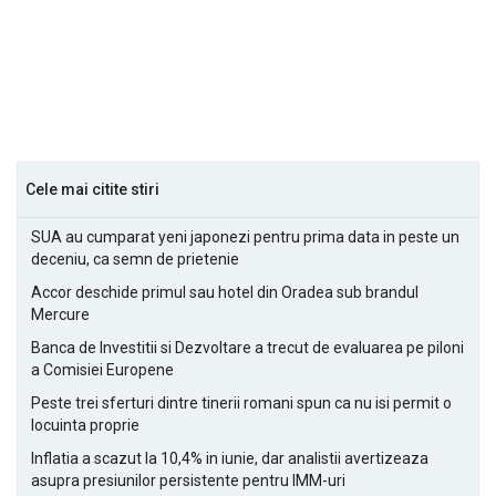
Cele mai citite stiri
SUA au cumparat yeni japonezi pentru prima data in peste un
deceniu, ca semn de prietenie
Accor deschide primul sau hotel din Oradea sub brandul
Mercure
Banca de Investitii si Dezvoltare a trecut de evaluarea pe piloni
a Comisiei Europene
Peste trei sferturi dintre tinerii romani spun ca nu isi permit o
locuinta proprie
Inflatia a scazut la 10,4% in iunie, dar analistii avertizeaza
asupra presiunilor persistente pentru IMM-uri