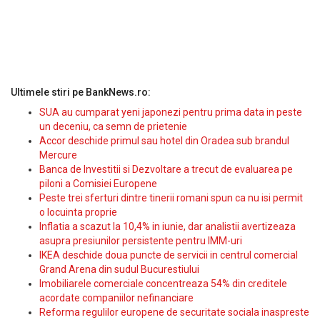
Ultimele stiri pe BankNews.ro:
SUA au cumparat yeni japonezi pentru prima data in peste
un deceniu, ca semn de prietenie
Accor deschide primul sau hotel din Oradea sub brandul
Mercure
Banca de Investitii si Dezvoltare a trecut de evaluarea pe
piloni a Comisiei Europene
Peste trei sferturi dintre tinerii romani spun ca nu isi permit
o locuinta proprie
Inflatia a scazut la 10,4% in iunie, dar analistii avertizeaza
asupra presiunilor persistente pentru IMM-uri
IKEA deschide doua puncte de servicii in centrul comercial
Grand Arena din sudul Bucurestiului
Imobiliarele comerciale concentreaza 54% din creditele
acordate companiilor nefinanciare
Reforma regulilor europene de securitate sociala inaspreste