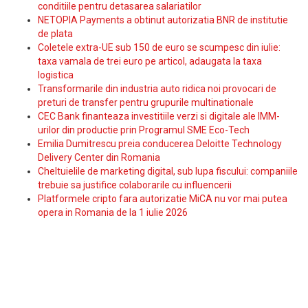
conditiile pentru detasarea salariatilor
NETOPIA Payments a obtinut autorizatia BNR de institutie
de plata
Coletele extra-UE sub 150 de euro se scumpesc din iulie:
taxa vamala de trei euro pe articol, adaugata la taxa
logistica
Transformarile din industria auto ridica noi provocari de
preturi de transfer pentru grupurile multinationale
CEC Bank finanteaza investitiile verzi si digitale ale IMM-
urilor din productie prin Programul SME Eco-Tech
Emilia Dumitrescu preia conducerea Deloitte Technology
Delivery Center din Romania
Cheltuielile de marketing digital, sub lupa fiscului: companiile
trebuie sa justifice colaborarile cu influencerii
Platformele cripto fara autorizatie MiCA nu vor mai putea
opera in Romania de la 1 iulie 2026