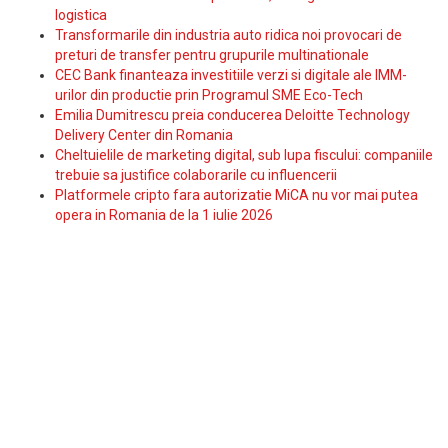
logistica
Transformarile din industria auto ridica noi provocari de
preturi de transfer pentru grupurile multinationale
CEC Bank finanteaza investitiile verzi si digitale ale IMM-
urilor din productie prin Programul SME Eco-Tech
Emilia Dumitrescu preia conducerea Deloitte Technology
Delivery Center din Romania
Cheltuielile de marketing digital, sub lupa fiscului: companiile
trebuie sa justifice colaborarile cu influencerii
Platformele cripto fara autorizatie MiCA nu vor mai putea
opera in Romania de la 1 iulie 2026