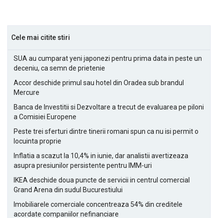
Cele mai citite stiri
SUA au cumparat yeni japonezi pentru prima data in peste un
deceniu, ca semn de prietenie
Accor deschide primul sau hotel din Oradea sub brandul
Mercure
Banca de Investitii si Dezvoltare a trecut de evaluarea pe piloni
a Comisiei Europene
Peste trei sferturi dintre tinerii romani spun ca nu isi permit o
locuinta proprie
Inflatia a scazut la 10,4% in iunie, dar analistii avertizeaza
asupra presiunilor persistente pentru IMM-uri
IKEA deschide doua puncte de servicii in centrul comercial
Grand Arena din sudul Bucurestiului
Imobiliarele comerciale concentreaza 54% din creditele
acordate companiilor nefinanciare