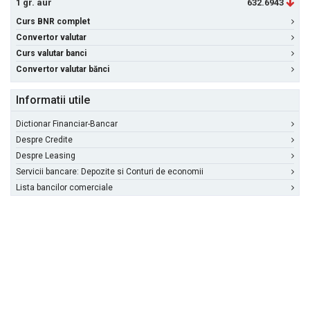
1 gr. aur
632.6943
Curs BNR complet
Convertor valutar
Curs valutar banci
Convertor valutar bănci
Informatii utile
Dictionar Financiar-Bancar
Despre Credite
Despre Leasing
Servicii bancare: Depozite si Conturi de economii
Lista bancilor comerciale