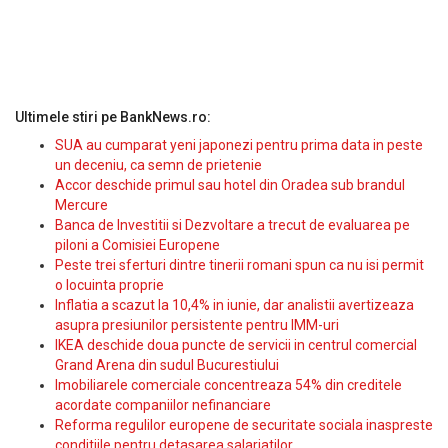
Ultimele stiri pe BankNews.ro:
SUA au cumparat yeni japonezi pentru prima data in peste
un deceniu, ca semn de prietenie
Accor deschide primul sau hotel din Oradea sub brandul
Mercure
Banca de Investitii si Dezvoltare a trecut de evaluarea pe
piloni a Comisiei Europene
Peste trei sferturi dintre tinerii romani spun ca nu isi permit
o locuinta proprie
Inflatia a scazut la 10,4% in iunie, dar analistii avertizeaza
asupra presiunilor persistente pentru IMM-uri
IKEA deschide doua puncte de servicii in centrul comercial
Grand Arena din sudul Bucurestiului
Imobiliarele comerciale concentreaza 54% din creditele
acordate companiilor nefinanciare
Reforma regulilor europene de securitate sociala inaspreste
conditiile pentru detasarea salariatilor