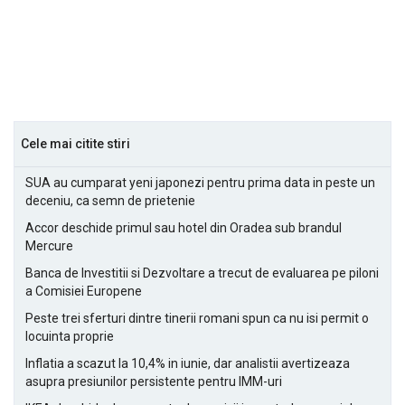
Cele mai citite stiri
SUA au cumparat yeni japonezi pentru prima data in peste un
deceniu, ca semn de prietenie
Accor deschide primul sau hotel din Oradea sub brandul
Mercure
Banca de Investitii si Dezvoltare a trecut de evaluarea pe piloni
a Comisiei Europene
Peste trei sferturi dintre tinerii romani spun ca nu isi permit o
locuinta proprie
Inflatia a scazut la 10,4% in iunie, dar analistii avertizeaza
asupra presiunilor persistente pentru IMM-uri