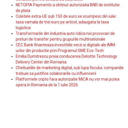
NETOPIA Payments a obtinut autorizatia BNR de institutie
de plata
Coletele extra-UE sub 150 de euro se scumpesc din iulie:
taxa vamala de trei euro pe articol, adaugata la taxa
logistica
Transformarile din industria auto ridica noi provocari de
preturi de transfer pentru grupurile multinationale
CEC Bank finanteaza investitiile verzi si digitale ale IMM-
urilor din productie prin Programul SME Eco-Tech
Emilia Dumitrescu preia conducerea Deloitte Technology
Delivery Center din Romania
Cheltuielile de marketing digital, sub lupa fiscului: companiile
trebuie sa justifice colaborarile cu influencerii
Platformele cripto fara autorizatie MiCA nu vor mai putea
opera in Romania de la 1 iulie 2026