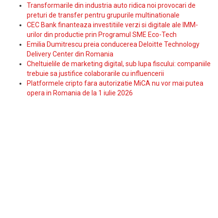
Transformarile din industria auto ridica noi provocari de
preturi de transfer pentru grupurile multinationale
CEC Bank finanteaza investitiile verzi si digitale ale IMM-
urilor din productie prin Programul SME Eco-Tech
Emilia Dumitrescu preia conducerea Deloitte Technology
Delivery Center din Romania
Cheltuielile de marketing digital, sub lupa fiscului: companiile
trebuie sa justifice colaborarile cu influencerii
Platformele cripto fara autorizatie MiCA nu vor mai putea
opera in Romania de la 1 iulie 2026