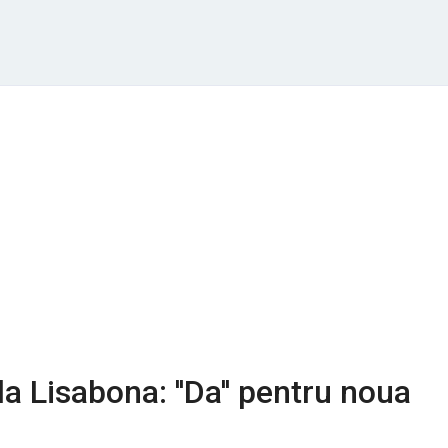
la Lisabona: ''Da'' pentru noua