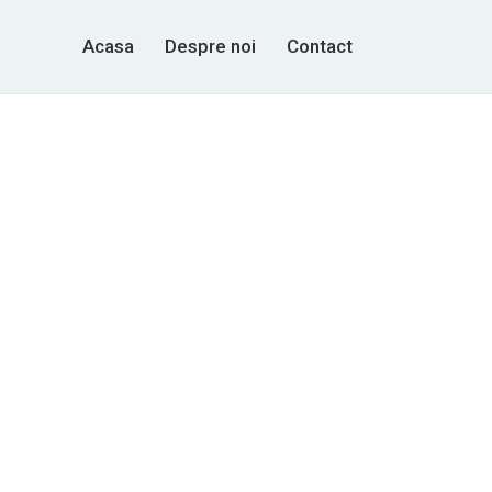
Acasa
Despre noi
Contact