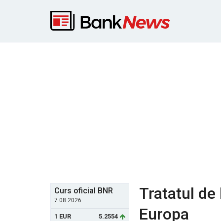
Tratatul de 
Curs oficial BNR
7.08.2026
Europa
1 EUR
5.2554