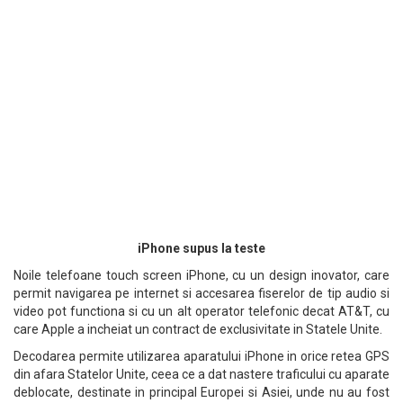
iPhone supus la teste
Noile telefoane touch screen iPhone, cu un design inovator, care
permit navigarea pe internet si accesarea fiserelor de tip audio si
video pot functiona si cu un alt operator telefonic decat AT&T, cu
care Apple a incheiat un contract de exclusivitate in Statele Unite.
Decodarea permite utilizarea aparatului iPhone in orice retea GPS
din afara Statelor Unite, ceea ce a dat nastere traficului cu aparate
deblocate, destinate in principal Europei si Asiei, unde nu au fost