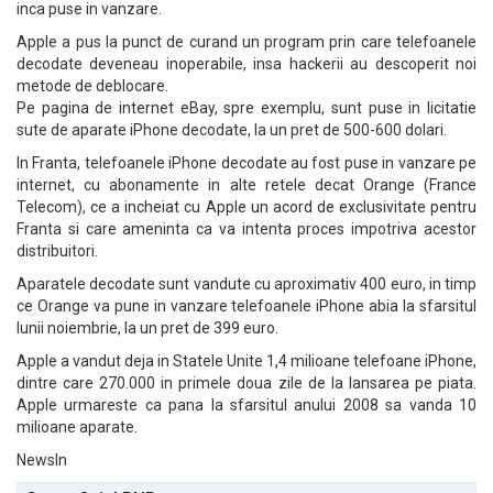
inca puse in vanzare.
Apple a pus la punct de curand un program prin care telefoanele
decodate deveneau inoperabile, insa hackerii au descoperit noi
metode de deblocare.
Pe pagina de internet eBay, spre exemplu, sunt puse in licitatie
sute de aparate iPhone decodate, la un pret de 500-600 dolari.
In Franta, telefoanele iPhone decodate au fost puse in vanzare pe
internet, cu abonamente in alte retele decat Orange (France
Telecom), ce a incheiat cu Apple un acord de exclusivitate pentru
Franta si care ameninta ca va intenta proces impotriva acestor
distribuitori.
Aparatele decodate sunt vandute cu aproximativ 400 euro, in timp
ce Orange va pune in vanzare telefoanele iPhone abia la sfarsitul
lunii noiembrie, la un pret de 399 euro.
Apple a vandut deja in Statele Unite 1,4 milioane telefoane iPhone,
dintre care 270.000 in primele doua zile de la lansarea pe piata.
Apple urmareste ca pana la sfarsitul anului 2008 sa vanda 10
milioane aparate.
NewsIn