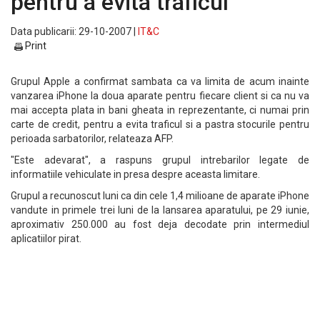
pentru a evita traficul
Data publicarii: 29-10-2007 |
IT&C
Print
Grupul Apple a confirmat sambata ca va limita de acum inainte
vanzarea iPhone la doua aparate pentru fiecare client si ca nu va
mai accepta plata in bani gheata in reprezentante, ci numai prin
carte de credit, pentru a evita traficul si a pastra stocurile pentru
perioada sarbatorilor, relateaza AFP.
"Este adevarat", a raspuns grupul intrebarilor legate de
informatiile vehiculate in presa despre aceasta limitare.
Grupul a recunoscut luni ca din cele 1,4 milioane de aparate iPhone
vandute in primele trei luni de la lansarea aparatului, pe 29 iunie,
aproximativ 250.000 au fost deja decodate prin intermediul
aplicatiilor pirat.