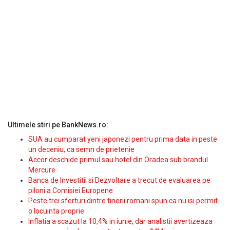
Ultimele stiri pe BankNews.ro:
SUA au cumparat yeni japonezi pentru prima data in peste
un deceniu, ca semn de prietenie
Accor deschide primul sau hotel din Oradea sub brandul
Mercure
Banca de Investitii si Dezvoltare a trecut de evaluarea pe
piloni a Comisiei Europene
Peste trei sferturi dintre tinerii romani spun ca nu isi permit
o locuinta proprie
Inflatia a scazut la 10,4% in iunie, dar analistii avertizeaza