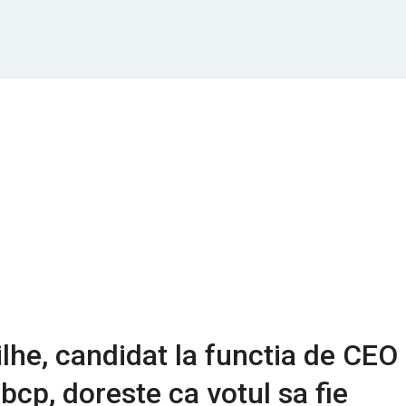
lhe, candidat la functia de CEO 
bcp, doreste ca votul sa fie