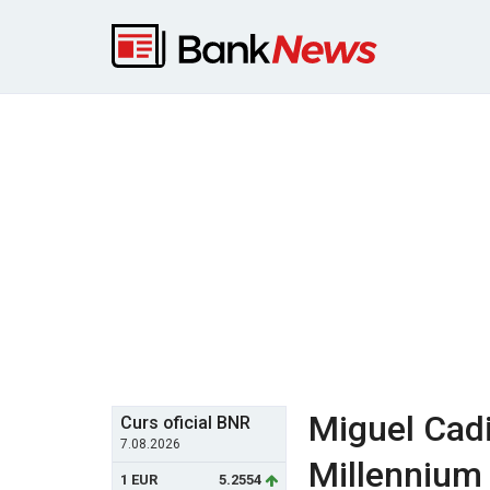
Miguel Cadi
Curs oficial BNR
7.08.2026
Millennium 
1 EUR
5.2554