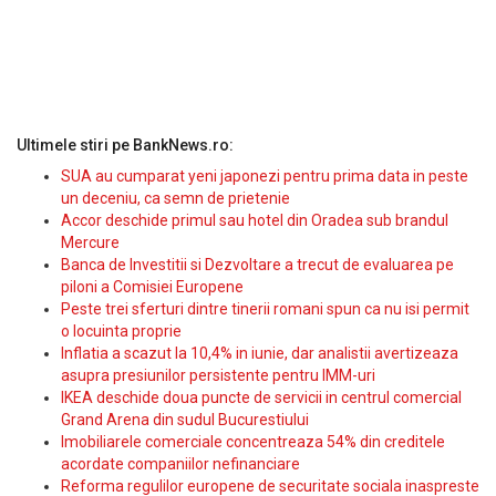
Ultimele stiri pe BankNews.ro:
SUA au cumparat yeni japonezi pentru prima data in peste
un deceniu, ca semn de prietenie
Accor deschide primul sau hotel din Oradea sub brandul
Mercure
Banca de Investitii si Dezvoltare a trecut de evaluarea pe
piloni a Comisiei Europene
Peste trei sferturi dintre tinerii romani spun ca nu isi permit
o locuinta proprie
Inflatia a scazut la 10,4% in iunie, dar analistii avertizeaza
asupra presiunilor persistente pentru IMM-uri
IKEA deschide doua puncte de servicii in centrul comercial
Grand Arena din sudul Bucurestiului
Imobiliarele comerciale concentreaza 54% din creditele
acordate companiilor nefinanciare
Reforma regulilor europene de securitate sociala inaspreste