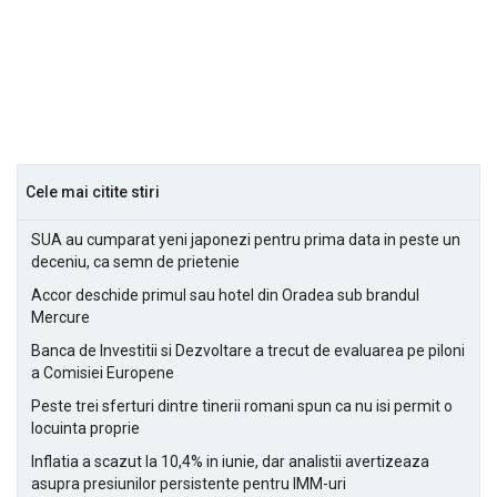
Cele mai citite stiri
SUA au cumparat yeni japonezi pentru prima data in peste un
deceniu, ca semn de prietenie
Accor deschide primul sau hotel din Oradea sub brandul
Mercure
Banca de Investitii si Dezvoltare a trecut de evaluarea pe piloni
a Comisiei Europene
Peste trei sferturi dintre tinerii romani spun ca nu isi permit o
locuinta proprie
Inflatia a scazut la 10,4% in iunie, dar analistii avertizeaza
asupra presiunilor persistente pentru IMM-uri