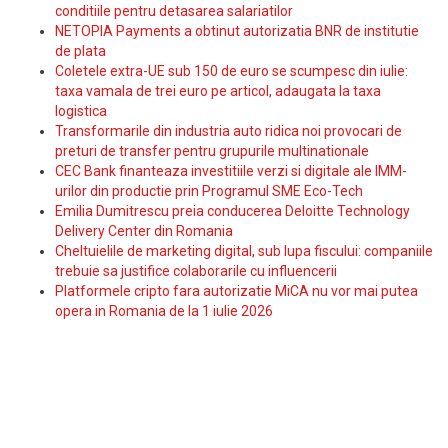
conditiile pentru detasarea salariatilor
NETOPIA Payments a obtinut autorizatia BNR de institutie
de plata
Coletele extra-UE sub 150 de euro se scumpesc din iulie:
taxa vamala de trei euro pe articol, adaugata la taxa
logistica
Transformarile din industria auto ridica noi provocari de
preturi de transfer pentru grupurile multinationale
CEC Bank finanteaza investitiile verzi si digitale ale IMM-
urilor din productie prin Programul SME Eco-Tech
Emilia Dumitrescu preia conducerea Deloitte Technology
Delivery Center din Romania
Cheltuielile de marketing digital, sub lupa fiscului: companiile
trebuie sa justifice colaborarile cu influencerii
Platformele cripto fara autorizatie MiCA nu vor mai putea
opera in Romania de la 1 iulie 2026