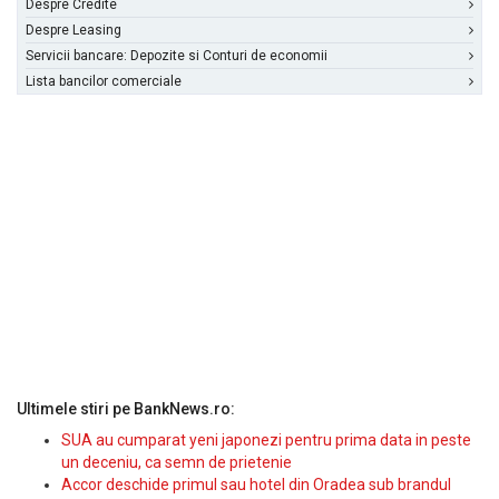
Despre Credite
Despre Leasing
Servicii bancare: Depozite si Conturi de economii
Lista bancilor comerciale
Ultimele stiri pe BankNews.ro:
SUA au cumparat yeni japonezi pentru prima data in peste
un deceniu, ca semn de prietenie
Accor deschide primul sau hotel din Oradea sub brandul