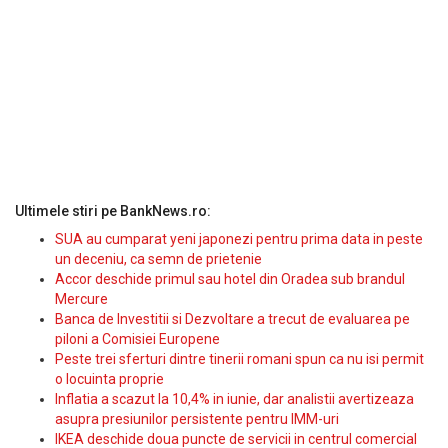
Ultimele stiri pe BankNews.ro:
SUA au cumparat yeni japonezi pentru prima data in peste
un deceniu, ca semn de prietenie
Accor deschide primul sau hotel din Oradea sub brandul
Mercure
Banca de Investitii si Dezvoltare a trecut de evaluarea pe
piloni a Comisiei Europene
Peste trei sferturi dintre tinerii romani spun ca nu isi permit
o locuinta proprie
Inflatia a scazut la 10,4% in iunie, dar analistii avertizeaza
asupra presiunilor persistente pentru IMM-uri
IKEA deschide doua puncte de servicii in centrul comercial