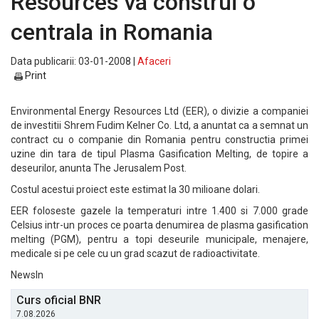
Resources va construi o
centrala in Romania
Data publicarii: 03-01-2008 |
Afaceri
Print
Environmental Energy Resources Ltd (EER), o divizie a companiei
de investitii Shrem Fudim Kelner Co. Ltd, a anuntat ca a semnat un
contract cu o companie din Romania pentru constructia primei
uzine din tara de tipul Plasma Gasification Melting, de topire a
deseurilor, anunta The Jerusalem Post.
Costul acestui proiect este estimat la 30 milioane dolari.
EER foloseste gazele la temperaturi intre 1.400 si 7.000 grade
Celsius intr-un proces ce poarta denumirea de plasma gasification
melting (PGM), pentru a topi deseurile municipale, menajere,
medicale si pe cele cu un grad scazut de radioactivitate.
NewsIn
Curs oficial BNR
7.08.2026