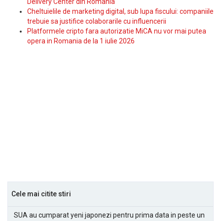
Delivery Center din Romania
Cheltuielile de marketing digital, sub lupa fiscului: companiile
trebuie sa justifice colaborarile cu influencerii
Platformele cripto fara autorizatie MiCA nu vor mai putea
opera in Romania de la 1 iulie 2026
Cele mai citite stiri
SUA au cumparat yeni japonezi pentru prima data in peste un