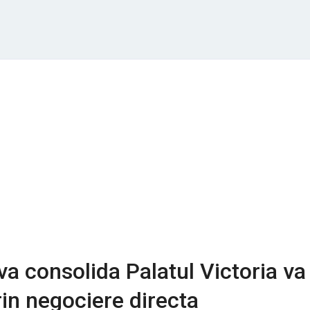
a consolida Palatul Victoria va 
rin negociere directa