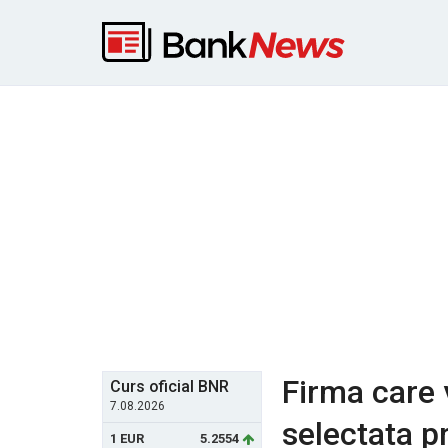
Firma care v
Curs oficial BNR
7.08.2026
selectata p
1 EUR
5.2554