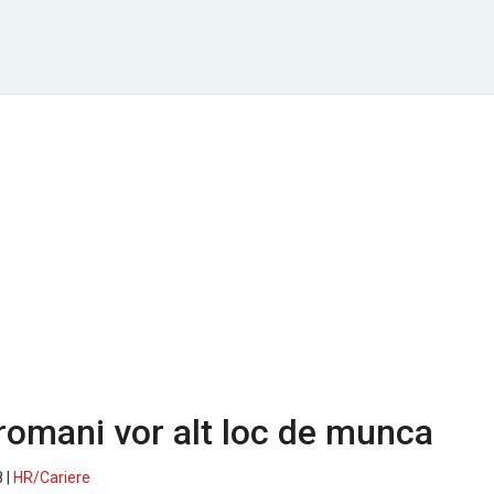
romani vor alt loc de munca
 |
HR/Cariere