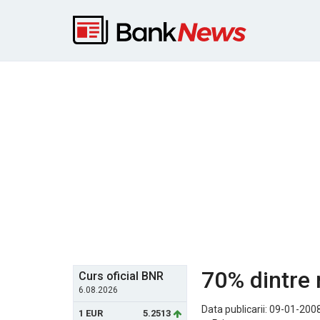
70% dintre 
Curs oficial BNR
6.08.2026
Data publicarii: 09-01-2008
1 EUR
5.2513