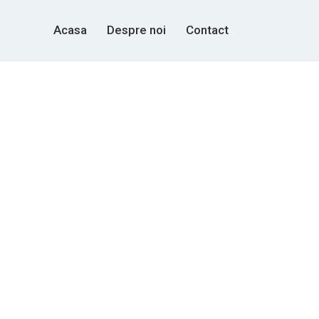
Acasa
Despre noi
Contact