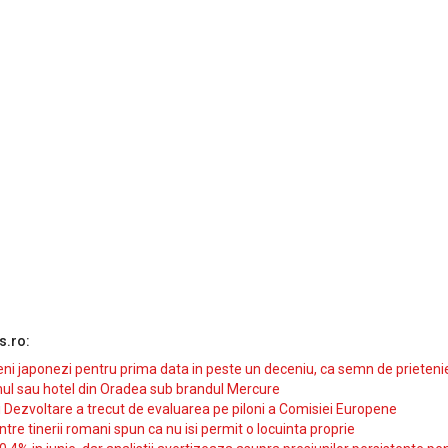
s.ro:
i japonezi pentru prima data in peste un deceniu, ca semn de prieteni
ul sau hotel din Oradea sub brandul Mercure
si Dezvoltare a trecut de evaluarea pe piloni a Comisiei Europene
intre tinerii romani spun ca nu isi permit o locuinta proprie