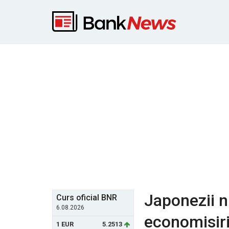
Japonezii n
Curs oficial BNR
6.08.2026
economisiri
1 EUR
5.2513