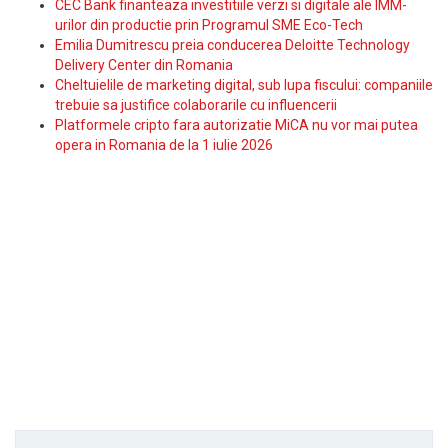
CEC Bank finanteaza investitiile verzi si digitale ale IMM-
urilor din productie prin Programul SME Eco-Tech
Emilia Dumitrescu preia conducerea Deloitte Technology
Delivery Center din Romania
Cheltuielile de marketing digital, sub lupa fiscului: companiile
trebuie sa justifice colaborarile cu influencerii
Platformele cripto fara autorizatie MiCA nu vor mai putea
opera in Romania de la 1 iulie 2026