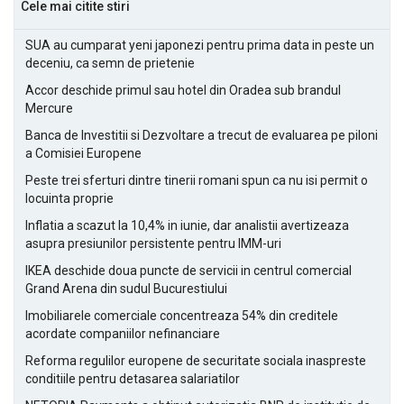
Cele mai citite stiri
SUA au cumparat yeni japonezi pentru prima data in peste un
deceniu, ca semn de prietenie
Accor deschide primul sau hotel din Oradea sub brandul
Mercure
Banca de Investitii si Dezvoltare a trecut de evaluarea pe piloni
a Comisiei Europene
Peste trei sferturi dintre tinerii romani spun ca nu isi permit o
locuinta proprie
Inflatia a scazut la 10,4% in iunie, dar analistii avertizeaza
asupra presiunilor persistente pentru IMM-uri
IKEA deschide doua puncte de servicii in centrul comercial
Grand Arena din sudul Bucurestiului
Imobiliarele comerciale concentreaza 54% din creditele
acordate companiilor nefinanciare
Reforma regulilor europene de securitate sociala inaspreste
conditiile pentru detasarea salariatilor