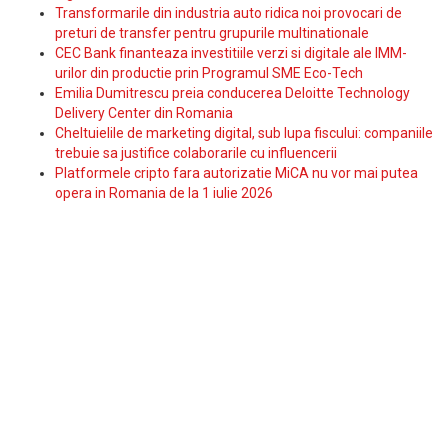
Transformarile din industria auto ridica noi provocari de
preturi de transfer pentru grupurile multinationale
CEC Bank finanteaza investitiile verzi si digitale ale IMM-
urilor din productie prin Programul SME Eco-Tech
Emilia Dumitrescu preia conducerea Deloitte Technology
Delivery Center din Romania
Cheltuielile de marketing digital, sub lupa fiscului: companiile
trebuie sa justifice colaborarile cu influencerii
Platformele cripto fara autorizatie MiCA nu vor mai putea
opera in Romania de la 1 iulie 2026