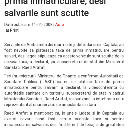
prima inmatriculare, desi
salvarile sunt scutite
Data publicarii: 11-01-2008 |
Auto
Print
Serviciile de Ambulanta din mai multe judete, dar si din Captala, au
fost nevoite sa plateasca taxa de prima inmatriculare pentru
salvari, desi legea stipuleaza ca aceste vehicule sunt scutite de la
aceasa taxa, a declarat, joi, subsecretarul de stat din Ministerul
Sanatatii, Raed Arafat.
"Ieri (nr. miercuri), Ministerul de Finante a confirmat Autoritatii de
Sanatate Publica ( ASP) ca nu se platesc taxe de prima
inmatriculare pentru salvari", a declarat, la videoconferinta cu
autoritatile sanitare din teritoriu, subsecretarul de stat in cadrul
Ministerului Sanatatii, Raed Arafat, raspunzand la intrebarea unui
reprezentant al unui serviciu de ambulanta din tara.
Raed Arafat a mentionat ca, in unele judete si in Capitala au
existat cazuri cand fost ceruta aceasta taxa si pentru
inmatricularea salvarilor, desi "indiferent de tonaj si de greutatea