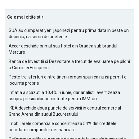
Cele mai citite stiri
SUA au cumparat yeni japonezi pentru prima data in peste un
deceniu, ca semn de prietenie
Accor deschide primul sau hotel din Oradea sub brandul
Mercure
Banca de Investitii si Dezvoltare a trecut de evaluarea pe piloni
a Comisiei Europene
Peste trei sferturi dintre tinerii romani spun ca nu isi permit o
locuinta proprie
Inflatia a scazut la 10,4% in iunie, dar analistii avertizeaza
asupra presiunilor persistente pentru IMM-uri
IKEA deschide doua puncte de servicii in centrul comercial
Grand Arena din sudul Bucurestiului
Imobiliarele comerciale concentreaza 54% din creditele
acordate companiilor nefinanciare