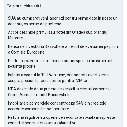
Cele mai citite stiri
SUA au cumparat yeni japonezi pentru prima data in peste un
deceniu, ca semn de prietenie
Accor deschide primul sau hotel din Oradea sub brandul
Mercure
Banca de Investitii si Dezvoltare a trecut de evaluarea pe piloni
a Comisiei Europene
Peste trei sferturi dintre tinerii romani spun ca nu isi permit o
locuinta proprie
Inflatia a scazut la 10,4% in iunie, dar analistii avertizeaza
asupra presiunilor persistente pentru IMM-uri
IKEA deschide doua puncte de servicii in centrul comercial
Grand Arena din sudul Bucurestiului
Imobiliarele comerciale concentreaza 54% din creditele
acordate companiilor nefinanciare
Reforma regulilor europene de securitate sociala inaspreste
conditiile pentru detasarea salariatilor