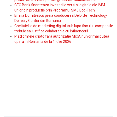
CEC Bank finanteaza investitiile verzi si digitale ale IMM-
urilor din productie prin Programul SME Eco-Tech
Emilia Dumitrescu preia conducerea Deloitte Technology
Delivery Center din Romania
Cheltuielile de marketing digital, sub lupa fiscului: companiile
trebuie sa justifice colaborarile cu influencerii
Platformele cripto fara autorizatie MiCA nu vor mai putea
opera in Romania de la 1 iulie 2026