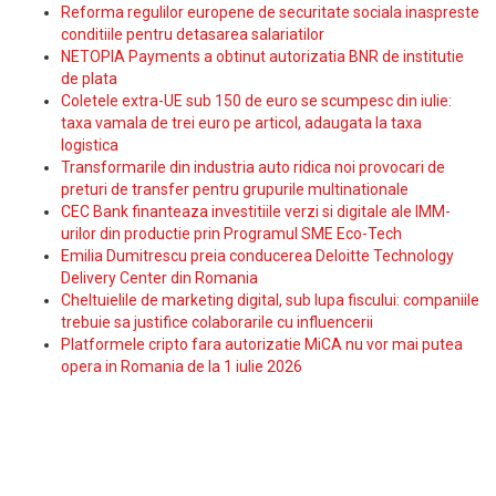
Reforma regulilor europene de securitate sociala inaspreste
conditiile pentru detasarea salariatilor
NETOPIA Payments a obtinut autorizatia BNR de institutie
de plata
Coletele extra-UE sub 150 de euro se scumpesc din iulie:
taxa vamala de trei euro pe articol, adaugata la taxa
logistica
Transformarile din industria auto ridica noi provocari de
preturi de transfer pentru grupurile multinationale
CEC Bank finanteaza investitiile verzi si digitale ale IMM-
urilor din productie prin Programul SME Eco-Tech
Emilia Dumitrescu preia conducerea Deloitte Technology
Delivery Center din Romania
Cheltuielile de marketing digital, sub lupa fiscului: companiile
trebuie sa justifice colaborarile cu influencerii
Platformele cripto fara autorizatie MiCA nu vor mai putea
opera in Romania de la 1 iulie 2026