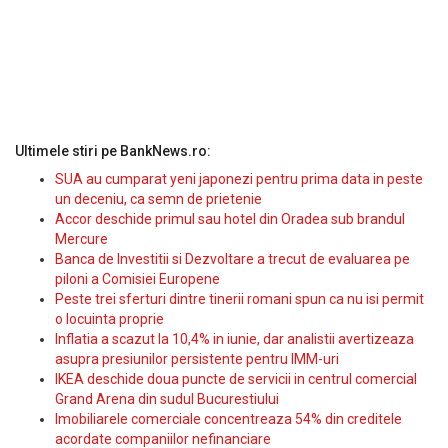
Ultimele stiri pe BankNews.ro:
SUA au cumparat yeni japonezi pentru prima data in peste
un deceniu, ca semn de prietenie
Accor deschide primul sau hotel din Oradea sub brandul
Mercure
Banca de Investitii si Dezvoltare a trecut de evaluarea pe
piloni a Comisiei Europene
Peste trei sferturi dintre tinerii romani spun ca nu isi permit
o locuinta proprie
Inflatia a scazut la 10,4% in iunie, dar analistii avertizeaza
asupra presiunilor persistente pentru IMM-uri
IKEA deschide doua puncte de servicii in centrul comercial
Grand Arena din sudul Bucurestiului
Imobiliarele comerciale concentreaza 54% din creditele
acordate companiilor nefinanciare