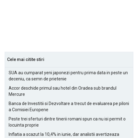
Cele mai citite stiri
SUA au cumparat yeni japonezi pentru prima data in peste un
deceniu, ca semn de prietenie
Accor deschide primul sau hotel din Oradea sub brandul
Mercure
Banca de Investitii si Dezvoltare a trecut de evaluarea pe piloni
a Comisiei Europene
Peste trei sferturi dintre tinerii romani spun ca nu isi permit o
locuinta proprie
Inflatia a scazut la 10,4% in iunie, dar analistii avertizeaza