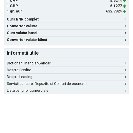
1 CHF
5.6244
1 GBP
6.1277
1 gr. aur
632.7824
Curs BNR complet
Convertor valutar
Curs valutar banci
Convertor valutar bănci
Informatii utile
Dictionar Financiar-Bancar
Despre Credite
Despre Leasing
Servicii bancare: Depozite si Conturi de economii
Lista bancilor comerciale