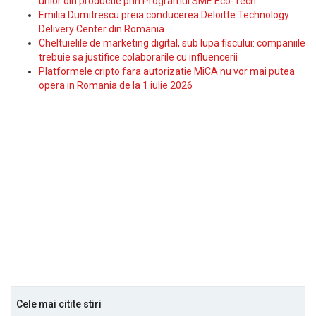
urilor din productie prin Programul SME Eco-Tech
Emilia Dumitrescu preia conducerea Deloitte Technology
Delivery Center din Romania
Cheltuielile de marketing digital, sub lupa fiscului: companiile
trebuie sa justifice colaborarile cu influencerii
Platformele cripto fara autorizatie MiCA nu vor mai putea
opera in Romania de la 1 iulie 2026
Cele mai citite stiri