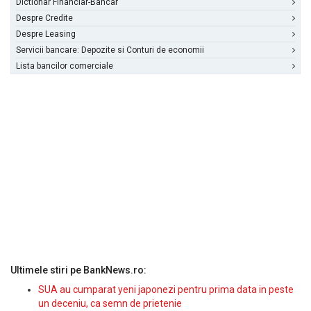
Dictionar Financiar-Bancar
Despre Credite
Despre Leasing
Servicii bancare: Depozite si Conturi de economii
Lista bancilor comerciale
Ultimele stiri pe BankNews.ro:
SUA au cumparat yeni japonezi pentru prima data in peste
un deceniu, ca semn de prietenie