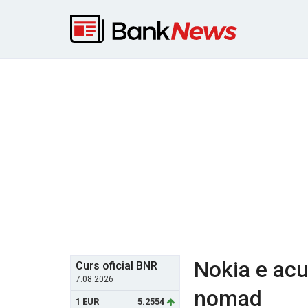
Nokia e acu
Curs oficial BNR
7.08.2026
nomad
1 EUR
5.2554