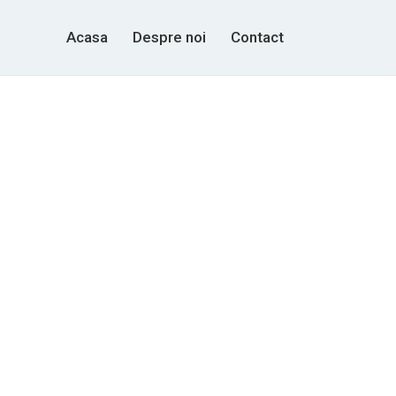
Acasa
Despre noi
Contact