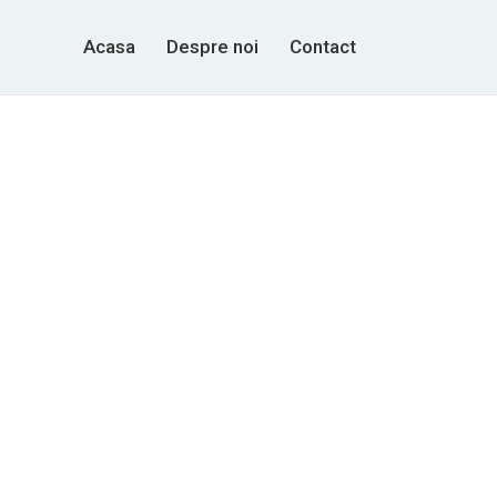
Acasa
Despre noi
Contact