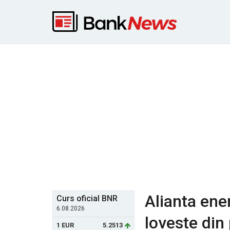
Alianta ene
Curs oficial BNR
6.08.2026
loveste din
1 EUR
5.2513