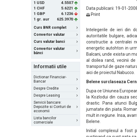
1 USD
4.5507
1 CHF
5.6221
Data publicarii: 19-01-2008
1 GBP
6.1236
Print
1 gr. aur
625.3970
Curs BNR complet
Intelegerile de ieri din 
Convertor valutar
autoritatile bulgare, adi
Curs valutar banci
constructie a centralei 
energetic autohton in urma
Convertor valutar
bănci
Balcani, unde exista un mar
al doilea rand, vecinii d
Informatii utile
transportul de gaze natura
aici de proiectul Nabucco.
Dictionar Financiar-
Bancar
Belene surclaseaza Cer
Despre Credite
Dupa ce Uniunea Europeana 
Despre Leasing
la Kozlodui din cauza sec
Servicii bancare:
drastic. Pana atunci Bul
Depozite si Conturi de
jumatate din piata. Romani
economii
mult in regiune. Insa, avant
Lista bancilor
Belene.
comerciale
Initial complexul a fost
sustinand ca sunt gata sa 