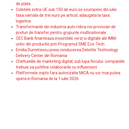
de plata
Coletele extra-UE sub 150 de euro se scumpesc din iulie:
taxa vamala de trei euro pe articol, adaugata la taxa
logistica
Transformarile din industria auto ridica noi provocari de
preturi de transfer pentru grupurile multinationale
CEC Bank finanteaza investitiile verzi si digitale ale IMM-
urilor din productie prin Programul SME Eco-Tech
Emilia Dumitrescu preia conducerea Deloitte Technology
Delivery Center din Romania
Cheltuielile de marketing digital, sub lupa fiscului: companiile
trebuie sa justifice colaborarile cu influencerii
Platformele cripto fara autorizatie MiCA nu vor mai putea
opera in Romania de la 1 iulie 2026