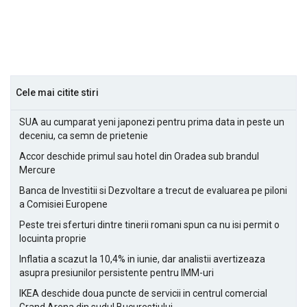
Cele mai citite stiri
SUA au cumparat yeni japonezi pentru prima data in peste un
deceniu, ca semn de prietenie
Accor deschide primul sau hotel din Oradea sub brandul
Mercure
Banca de Investitii si Dezvoltare a trecut de evaluarea pe piloni
a Comisiei Europene
Peste trei sferturi dintre tinerii romani spun ca nu isi permit o
locuinta proprie
Inflatia a scazut la 10,4% in iunie, dar analistii avertizeaza
asupra presiunilor persistente pentru IMM-uri
IKEA deschide doua puncte de servicii in centrul comercial